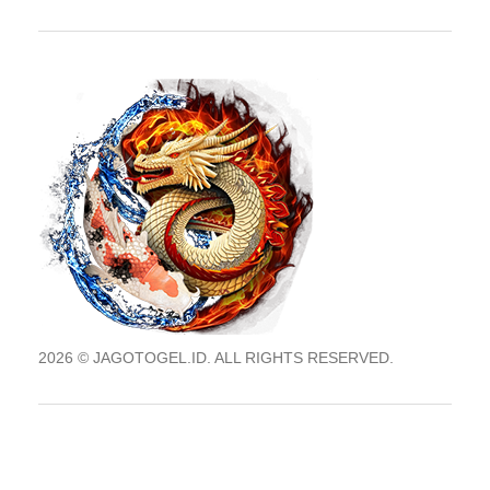
JAGOTOGEL RESMI
JAGOTOGEL ALTERNATIF
2026 © JAGOTOGEL.ID. ALL RIGHTS RESERVED.
© tebuishere