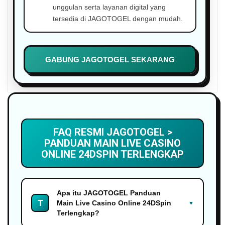
unggulan serta layanan digital yang
tersedia di JAGOTOGEL dengan mudah.
GABUNG JAGOTOGEL SEKARANG
FAQ RESMI JAGOTOGEL >
PANDUAN MAIN LIVE CASINO
ONLINE 24DSPIN TERLENGKAP
Apa itu JAGOTOGEL Panduan
Main Live Casino Online 24DSpin
Terlengkap?