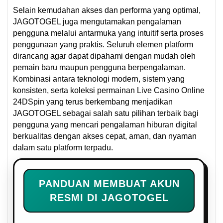
Selain kemudahan akses dan performa yang optimal,
JAGOTOGEL juga mengutamakan pengalaman
pengguna melalui antarmuka yang intuitif serta proses
penggunaan yang praktis. Seluruh elemen platform
dirancang agar dapat dipahami dengan mudah oleh
pemain baru maupun pengguna berpengalaman.
Kombinasi antara teknologi modern, sistem yang
konsisten, serta koleksi permainan Live Casino Online
24DSpin yang terus berkembang menjadikan
JAGOTOGEL sebagai salah satu pilihan terbaik bagi
pengguna yang mencari pengalaman hiburan digital
berkualitas dengan akses cepat, aman, dan nyaman
dalam satu platform terpadu.
PANDUAN MEMBUAT AKUN
RESMI DI JAGOTOGEL