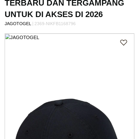
TERBARU DAN TERGAMPANG
UNTUK DI AKSES DI 2026
|
JAGOTOGEL
2369-NIKFB1168796
Skip
to
the
end
of
the
images
gallery