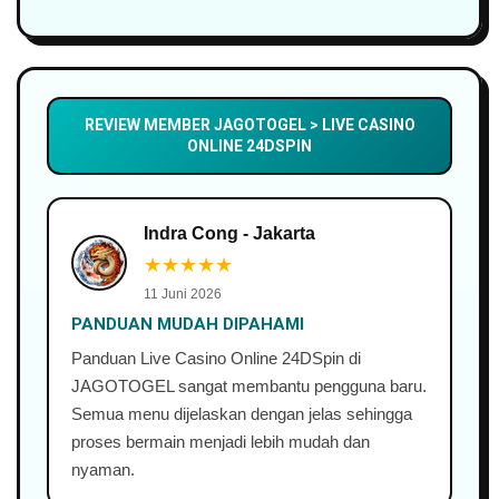
menjadi lebih menarik.
Ya, seluruh layanan JAGOTOGEL telah
dioptimalkan untuk berbagai perangkat termasuk
smartphone, tablet, dan desktop sehingga
pengguna dapat menikmati Live Casino Online
REVIEW MEMBER JAGOTOGEL > LIVE CASINO
24DSpin kapan saja dengan akses yang cepat dan
ONLINE 24DSPIN
responsif.
Indra Cong - Jakarta
★★★★★
11 Juni 2026
PANDUAN MUDAH DIPAHAMI
Panduan Live Casino Online 24DSpin di
JAGOTOGEL sangat membantu pengguna baru.
Semua menu dijelaskan dengan jelas sehingga
proses bermain menjadi lebih mudah dan
nyaman.