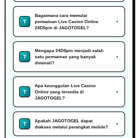
JAGOTOGEL menyediakan panduan lengkap bagi
Bagaimana cara memulai
pengguna yang ingin memahami cara mengakses
permainan Live Casino Online
dan menikmati berbagai permainan Live Casino
24DSpin di JAGOTOGEL?
Online 24DSpin dengan lebih mudah, cepat, dan
nyaman melalui satu platform yang responsif.
Pengguna hanya perlu melakukan login ke akun
Mengapa 24DSpin menjadi salah
JAGOTOGEL, memilih kategori Live Casino atau
satu permainan yang banyak
24DSpin yang tersedia, kemudian mengikuti
diminati?
petunjuk permainan yang telah disediakan pada
masing-masing menu.
24DSpin menawarkan tampilan modern, navigasi
Apa keunggulan Live Casino
sederhana, serta pengalaman bermain yang
Online yang tersedia di
interaktif. Dukungan sistem yang stabil membuat
JAGOTOGEL?
seluruh fitur dapat berjalan dengan lancar melalui
desktop maupun perangkat mobile.
Live Casino menghadirkan suasana permainan
Apakah JAGOTOGEL dapat
yang lebih realistis dengan kualitas streaming yang
diakses melalui perangkat mobile?
stabil, tampilan profesional, serta interaksi
langsung yang membuat pengalaman bermain