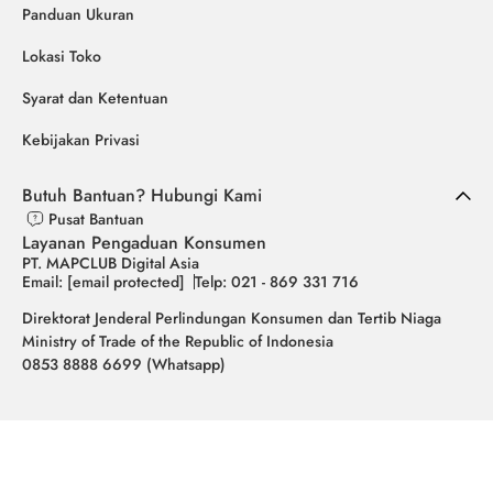
Panduan Ukuran
Lokasi Toko
Syarat dan Ketentuan
Kebijakan Privasi
Butuh Bantuan? Hubungi Kami
Pusat Bantuan
Layanan Pengaduan Konsumen
PT. MAPCLUB Digital Asia
Email:
[email protected]
Telp: 021 - 869 331 716
Direktorat Jenderal Perlindungan Konsumen dan Tertib Niaga
Ministry of Trade of the Republic of Indonesia
0853 8888 6699 (Whatsapp)
Facebook
Instagram