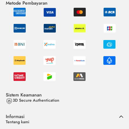
Metode Pembayaran
Sistem Keamanan
3D Secure Authentication
Informasi
Tentang kami