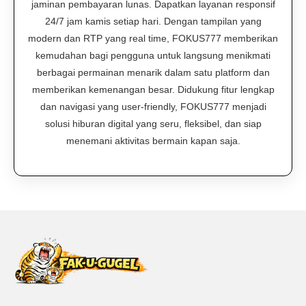
jaminan pembayaran lunas. Dapatkan layanan responsif
24/7 jam kamis setiap hari. Dengan tampilan yang
modern dan RTP yang real time, FOKUS777 memberikan
kemudahan bagi pengguna untuk langsung menikmati
berbagai permainan menarik dalam satu platform dan
memberikan kemenangan besar. Didukung fitur lengkap
dan navigasi yang user-friendly, FOKUS777 menjadi
solusi hiburan digital yang seru, fleksibel, dan siap
menemani aktivitas bermain kapan saja.